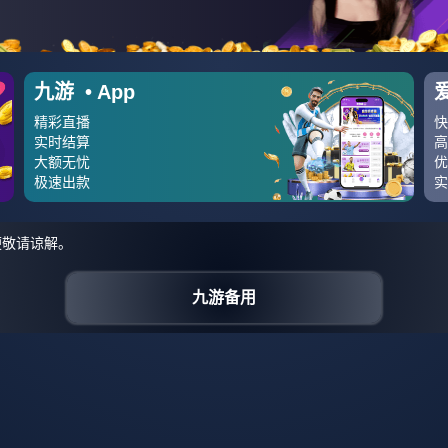
九
游
•
A
p
p
精
彩
直
播
快
实
时
结
算
高
大
额
无
忧
优
极
速
出
款
实
便
敬
请
谅
解
。
九
游
备
用